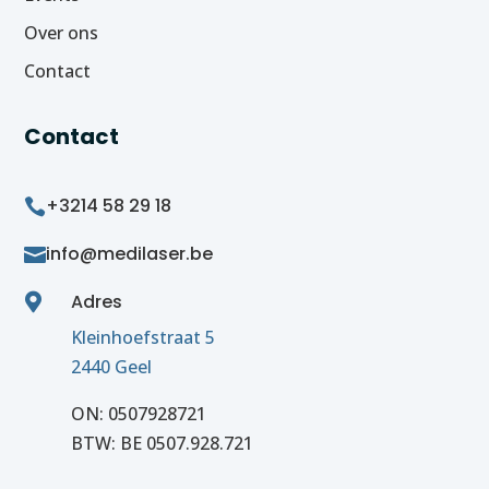
Over ons
Contact
Contact
+3214 58 29 18

info@medilaser.be

Adres

Kleinhoefstraat 5
2440 Geel
ON: 0507928721
BTW: BE 0507.928.721