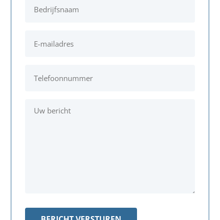
Bedrijfsnaam
*
E-
mailadres
*
Telefoonnummer
*
Uw
bericht
*
BERICHT VERSTUREN