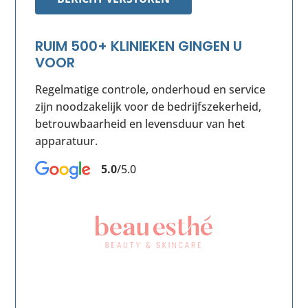
RUIM 500+ KLINIEKEN GINGEN U
VOOR
Regelmatige controle, onderhoud en service
zijn noodzakelijk voor de bedrijfszekerheid,
betrouwbaarheid en levensduur van het
apparatuur.
5.0
/5.0