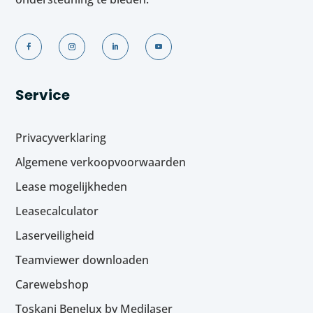
Service
Privacyverklaring
Algemene verkoopvoorwaarden
Lease mogelijkheden
Leasecalculator
Laserveiligheid
Teamviewer downloaden
Carewebshop
Toskani Benelux by Medilaser