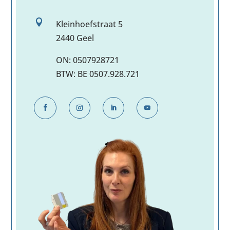

Kleinhoefstraat 5
2440 Geel
ON: 0507928721
BTW: BE 0507.928.721