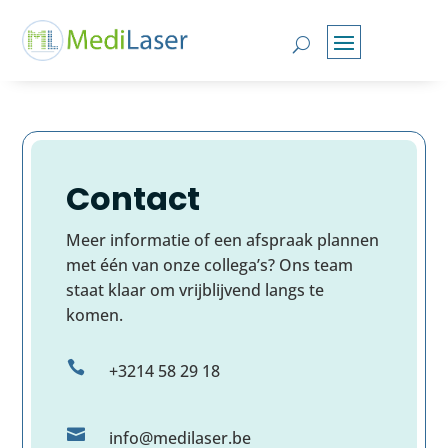
Contact
Meer informatie of een afspraak plannen
met één van onze collega’s? Ons team
staat klaar om vrijblijvend langs te
komen.

+3214 58 29 18

info@medilaser.be