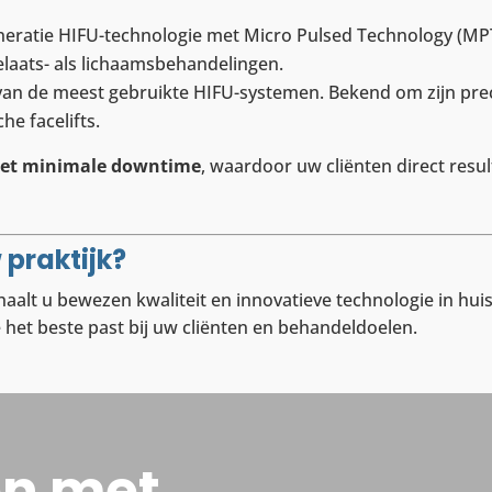
neratie HIFU-technologie met Micro Pulsed Technology (MPT
elaats- als lichaamsbehandelingen.
an de meest gebruikte HIFU-systemen. Bekend om zijn precis
he facelifts.
 met minimale downtime
, waardoor uw cliënten direct resu
 praktijk?
aalt u bewezen kwaliteit en innovatieve technologie in hui
 het beste past bij uw cliënten en behandeldoelen.
en met