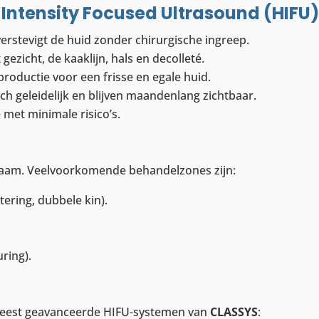
Intensity Focused Ultrasound (HIFU
n verstevigt de huid zonder chirurgische ingreep.
gezicht, de kaaklijn, hals en decolleté.
productie voor een frisse en egale huid.
ich geleidelijk en blijven maandenlang zichtbaar.
 met minimale risico’s.
ichaam. Veelvoorkomende behandelzones zijn:
ering, dubbele kin).
ring).
 meest geavanceerde HIFU-systemen van
CLASSYS
: