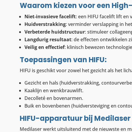
Waarom kiezen voor een High-
Niet-invasieve facelift
: een HIFU facelift lift e
Huidverstrakking
: verminder verslapping in het 
Verbeterde huidstructuur
: stimuleer collageen
Langdurig resultaat
: de effecten ontwikkelen z
Veilig en effectief
: klinisch bewezen technologie
Toepassingen van HIFU:
HIFU is geschikt voor zowel het gezicht als het l
Gezicht en hals (huidverstrakking, contourverbet
Kaaklijn en wenkbrauwlift.
Decolleté en bovenarmen.
Buik en bovenbenen (huidversteviging en contou
HIFU-apparatuur bij Medilaser
Medilaser werkt uitsluitend met de nieuwste en