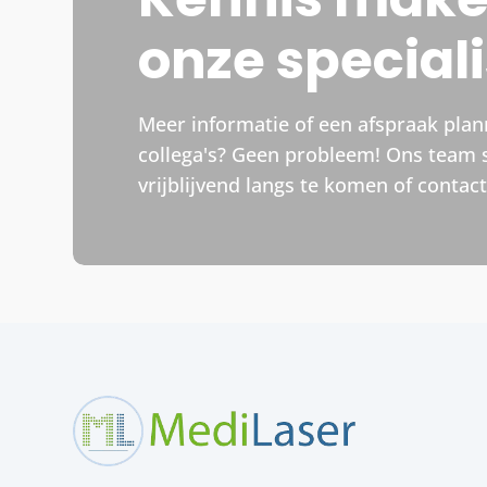
onze special
Meer informatie of een afspraak pla
collega's? Geen probleem! Ons team 
vrijblijvend langs te komen of contac