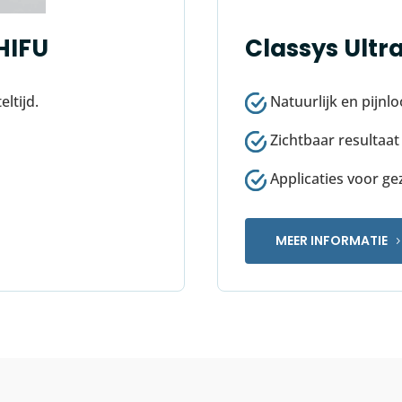
HIFU
Classys Ultra
ltijd.
Natuurlijk en pijnlo
Zichtbaar resultaat
Applicaties voor ge
MEER INFORMATIE