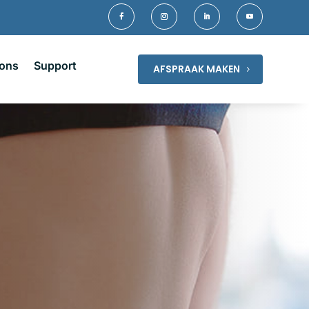
 ons
Support
AFSPRAAK MAKEN