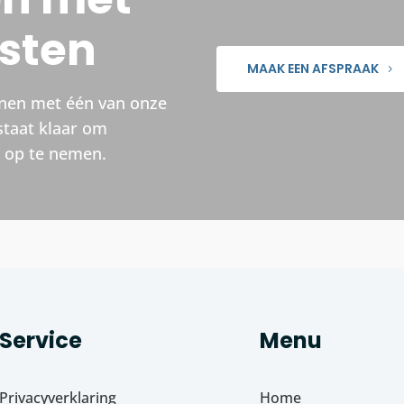
isten
MAAK EEN AFSPRAAK
nnen met één van onze
staat klaar om
t op te nemen.
Service
Menu
Privacyverklaring
Home