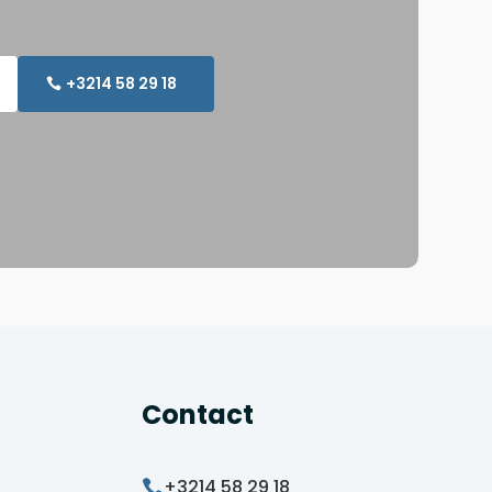
+3214 58 29 18
Contact
+3214 58 29 18
