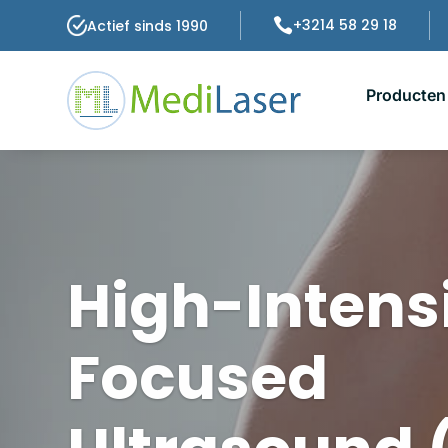

+3214 58 29 18
Actief sinds 1990
Producten
High-Intens
Focused