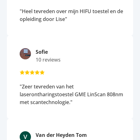
"Heel tevreden over mijn HIFU toestel en de
opleiding door Lise"
Sofie
10 reviews





"Zeer tevreden van het
laserontharingstoestel GME LinScan 808nm
met scantechnologie."
Van der Heyden Tom