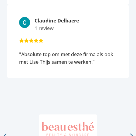
Claudine Delbaere
1 review





"Absolute top om met deze firma als ook
met Lise Thijs samen te werken!"