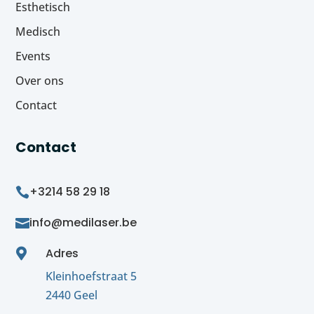
Esthetisch
Medisch
Events
Over ons
Contact
Contact
+3214 58 29 18

info@medilaser.be

Adres

Kleinhoefstraat 5
2440 Geel