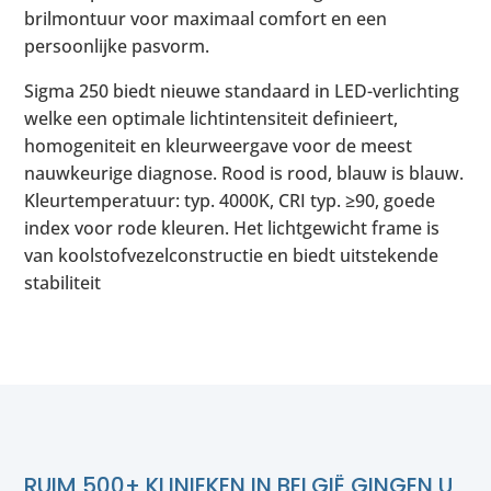
brilmontuur voor maximaal comfort en een
persoonlijke pasvorm.
Sigma 250 biedt nieuwe standaard in LED-verlichting
welke een optimale lichtintensiteit definieert,
homogeniteit en kleurweergave voor de meest
nauwkeurige diagnose. Rood is rood, blauw is blauw.
Kleurtemperatuur: typ. 4000K, CRI typ. ≥90, goede
index voor rode kleuren. Het lichtgewicht frame is
van koolstofvezelconstructie en biedt uitstekende
stabiliteit
RUIM 500+ KLINIEKEN IN BELGIË GINGEN U