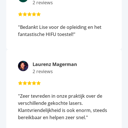
2 reviews





"Bedankt Lise voor de opleiding en het
fantastische HIFU toestel!"
Laurenz Magerman
2 reviews





"Zeer tevreden in onze praktijk over de
verschillende gekochte lasers.
Klantvriendelijkheid is ook enorm, steeds
bereikbaar en helpen zeer snel."