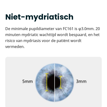
Niet-mydriatisch
De minimale pupildiameter van FC161 is φ3.0mm. 20
minuten mydriatic wachttijd wordt bespaard, en het
risico van mydriasis voor de patiënt wordt
vermeden.