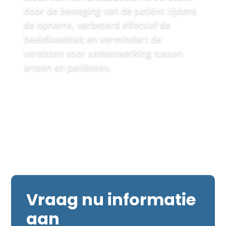
door de beweging van de patiënt tijdens
de opname, verbeterd effectief de
beeldkwaliteit en vermindert de
vereisten voor samenwerking tussen
artsen en patiënten.
Vraag nu informatie
aan