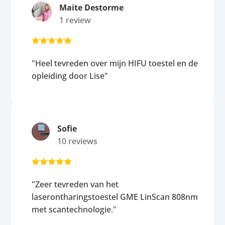
Maite Destorme
1 review





"Heel tevreden over mijn HIFU toestel en de
opleiding door Lise"
Sofie
10 reviews





"Zeer tevreden van het
laserontharingstoestel GME LinScan 808nm
met scantechnologie."