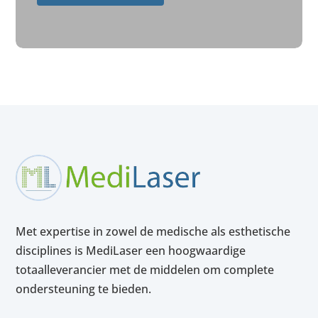
Met expertise in zowel de medische als esthetische
disciplines is MediLaser een hoogwaardige
totaalleverancier met de middelen om complete
ondersteuning te bieden.