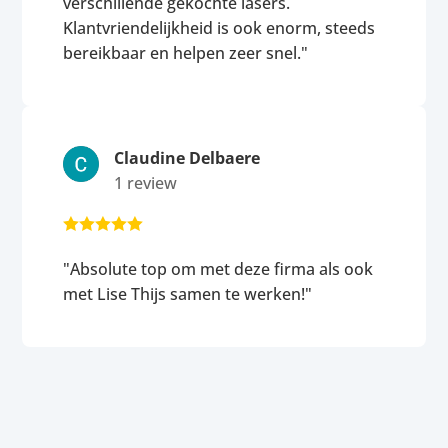
verschillende gekochte lasers.
Klantvriendelijkheid is ook enorm, steeds
bereikbaar en helpen zeer snel."
Claudine Delbaere
1 review





"Absolute top om met deze firma als ook
met Lise Thijs samen te werken!"