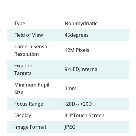
Type
Non-mydriatic
Field of View
45degrees
Camera Sensor
12M Pixels
Resolution
Fixation
9×LED,Internal
Targets
Minimum Pupil
3mm
Size
Focus Range
-20D～+20D
Display
4.3”Touch Screen
Image Format
JPEG