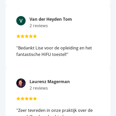
Van der Heyden Tom
2 reviews





"Bedankt Lise voor de opleiding en het
fantastische HIFU toestel!"
Laurenz Magerman
2 reviews





"Zeer tevreden in onze praktijk over de