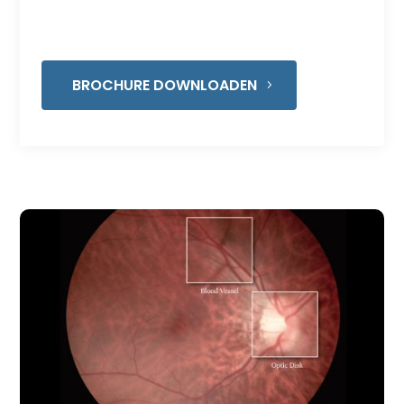
FC161 biedt hoge resolutie fundus beelden,
beeldresolutie is tot 12 megapixels.
BROCHURE DOWNLOADEN