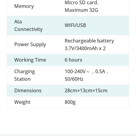
Micro SD card.
Memory
Maximum 32G
Ata
WIFI/USB
Connectivity
Rechargeable battery
Power Supply
3.7V/3400mAh x 2
Working Time
6 hours
Charging
100-240V～，0.5A，
Station
50/60Hz
Dimensions
28cm×13cm×15cm
Weight
800g