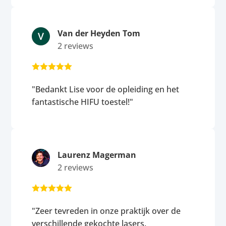
Van der Heyden Tom
2 reviews





"Bedankt Lise voor de opleiding en het
fantastische HIFU toestel!"
Laurenz Magerman
2 reviews





"Zeer tevreden in onze praktijk over de
verschillende gekochte lasers.