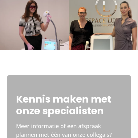
Kennis maken met
onze specialisten
Meer informatie of een afspraak
plannen met één van onze collega's?