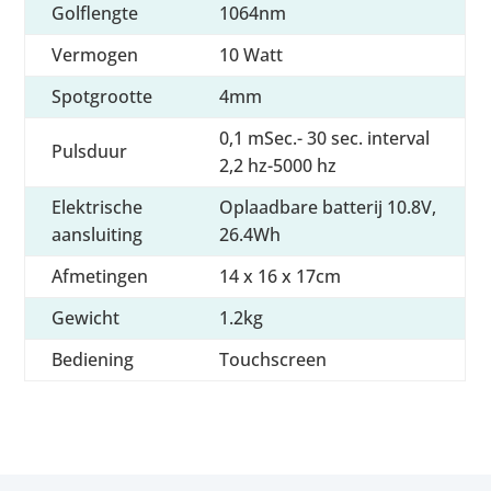
Golflengte
1064nm
Vermogen
10 Watt
Spotgrootte
4mm
0,1 mSec.- 30 sec. interval
Pulsduur
2,2 hz-5000 hz
Elektrische
Oplaadbare batterij 10.8V,
aansluiting
26.4Wh
Afmetingen
14 x 16 x 17cm
Gewicht
1.2kg
Bediening
Touchscreen