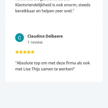
Klantvriendelijkheid is ook enorm, steeds
bereikbaar en helpen zeer snel."
Claudine Delbaere
1 review





"Absolute top om met deze firma als ook
met Lise Thijs samen te werken!"