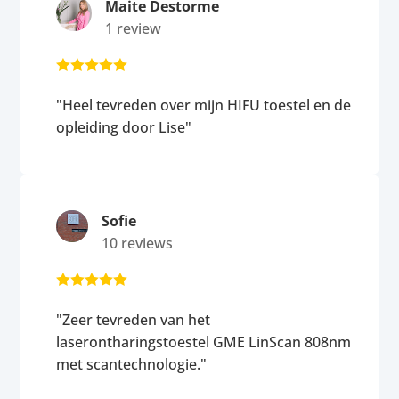
Maite Destorme
1 review





"Heel tevreden over mijn HIFU toestel en de
opleiding door Lise"
Sofie
10 reviews





"Zeer tevreden van het
laserontharingstoestel GME LinScan 808nm
met scantechnologie."