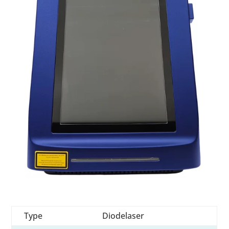
Type
Diodelaser