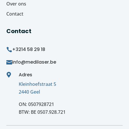
Over ons
Contact
Contact
+3214 58 29 18

info@medilaser.be

Adres

Kleinhoefstraat 5
2440 Geel
ON: 0507928721
BTW: BE 0507.928.721