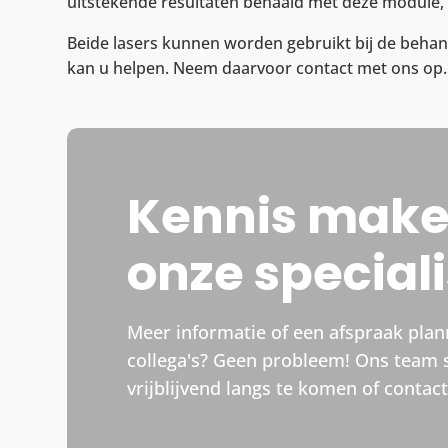
uitstekende resultaten behaald met deze module,
Beide lasers kunnen worden gebruikt bij de behan
kan u helpen. Neem daarvoor contact met ons op.
Kennis mak
onze special
Meer informatie of een afspraak pla
collega's? Geen probleem! Ons team 
vrijblijvend langs te komen of contac