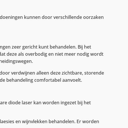
andoeningen kunnen door verschillende oorzaken
ngen zeer gericht kunt behandelen. Bij het
dat deze als overbodig en niet meer nodig wordt
cheidingswegen.
rdoor verdwijnen alleen deze zichtbare, storende
r de behandeling comfortabel aanvoelt.
re diode laser kan worden ingezet bij het
 laesies en wijnvlekken behandelen. Er worden