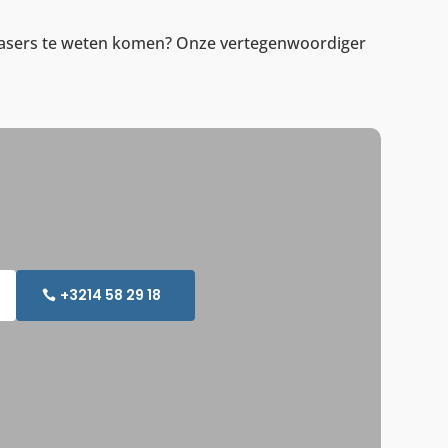
e lasers te weten komen? Onze vertegenwoordiger
+3214 58 29 18