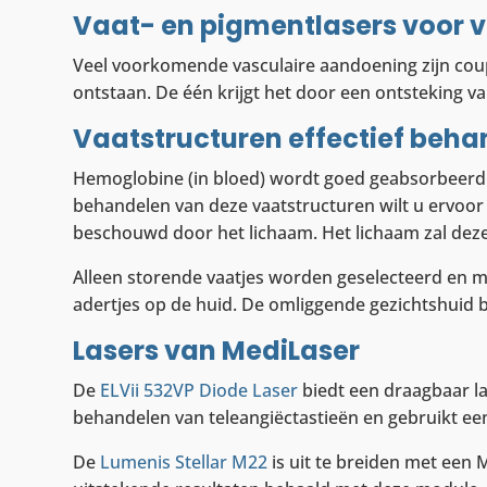
Vaat- en pigmentlasers voor 
Veel voorkomende vasculaire aandoening zijn cou
ontstaan. De één krijgt het door een ontsteking va
Vaatstructuren effectief beh
Hemoglobine (in bloed) wordt goed geabsorbeerd do
behandelen van deze vaatstructuren wilt u ervoor
beschouwd door het lichaam. Het lichaam zal deze
Alleen storende vaatjes worden geselecteerd en me
adertjes op de huid. De omliggende gezichtshuid b
Lasers van MediLaser
De
ELVii 532VP Diode Laser
biedt een draagbaar la
behandelen van teleangiëctastieën en gebruikt een
De
Lumenis Stellar M22
is uit te breiden met een