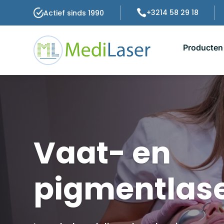

+3214 58 29 18
Actief sinds 1990
Producten
Vaat- en
pigmentlas