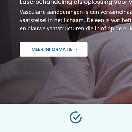
Laserbehandeling als oplossing voor 
Vasculaire aandoeningen is een verzamelnaam
vaatstelsel in het lichaam. De een is wat hef
en blauwe vaatstructuren die in of op de hui
MEER INFORMATIE