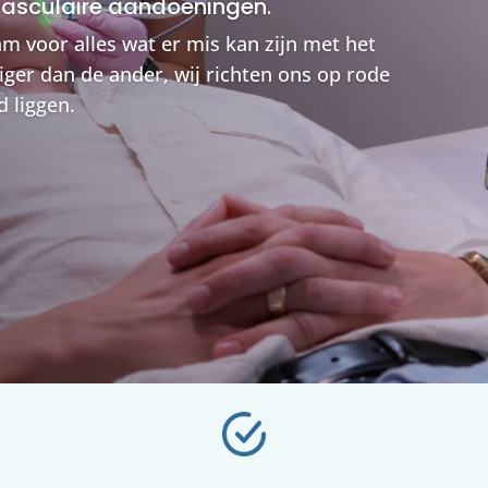
vasculaire aandoeningen.
 voor alles wat er mis kan zijn met het
tiger dan de ander, wij richten ons op rode
d liggen.