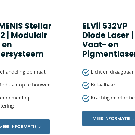
MENIS Stellar
ELVii 532VP
2 | Modulair
Diode Laser |
L en
Vaat- en
sersysteem
Pigmentlase
ehandeling op maat
Licht en draagbaar
odulair op te bouwen
Betaalbaar
endement op
Krachtig en effectie
tering
MEER INFORMATIE
MEER INFORMATIE