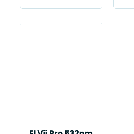
ELVii Pro 532nm