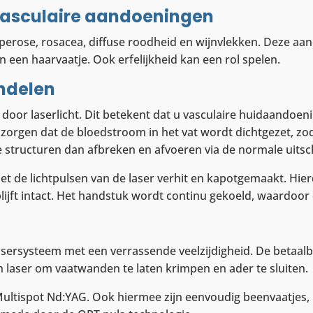
vasculaire aandoeningen
perose, rosacea, diffuse roodheid en wijnvlekken. Deze a
n een haarvaatje. Ook erfelijkheid kan een rol spelen.
andelen
or laserlicht. Dit betekent dat u vasculaire huidaandoeni
 zorgen dat de bloedstroom in het vat wordt dichtgezet, zo
 structuren dan afbreken en afvoeren via de normale uits
t de lichtpulsen van de laser verhit en kapotgemaakt. Hie
lijft intact. Het handstuk wordt continu gekoeld, waardoo
sersysteem met een verrassende veelzijdigheid. De betaalba
 laser om vaatwanden te laten krimpen en ader te sluiten.
 Multispot Nd:YAG. Ook hiermee zijn eenvoudig beenvaatjes,