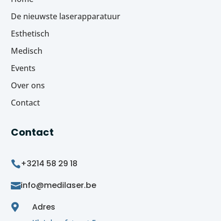
De nieuwste laserapparatuur
Esthetisch
Medisch
Events
Over ons
Contact
Contact
+3214 58 29 18

info@medilaser.be

Adres
