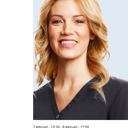
7 februari - 15:30
-
8 februari - 17:00