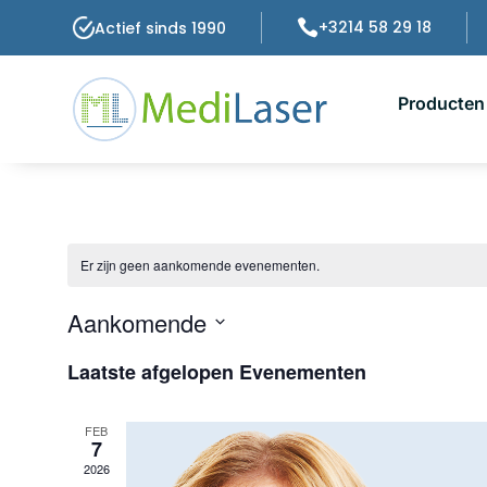

+3214 58 29 18
Actief sinds 1990
Producten
Er zijn geen aankomende evenementen.
Aankomende
Selecteer
Laatste afgelopen Evenementen
een
datum.
FEB
7
2026